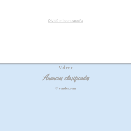
Olvidé mi contraseña
Volver
Anuncios clasificados
© vendes.com