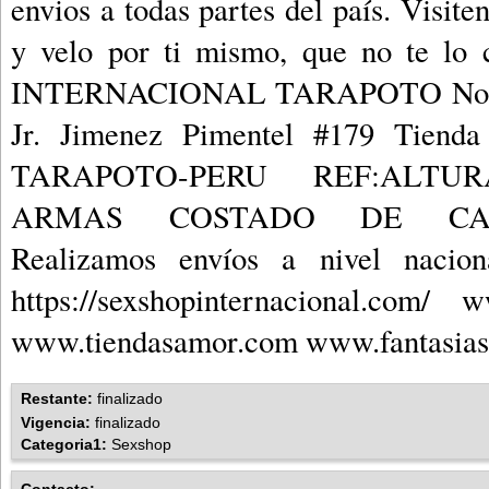
envios a todas partes del país. Visite
y velo por ti mismo, que no te l
INTERNACIONAL TARAPOTO Nos pu
Jr. Jimenez Pimentel #179 Tienda
TARAPOTO-PERU REF:ALT
ARMAS COSTADO DE CA
Realizamos envíos a nivel naciona
https://sexshopinternacional.com/ 
www.tiendasamor.com www.fantasias
Restante:
finalizado
Vigencia:
finalizado
Categoria1:
Sexshop