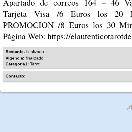
Apartado de correos 164 – 46 Val
Tarjeta Visa /6 Euros los 20
PROMOCION /8 Euros los 30 Minut
Página Web: https://elautenticotarotdel
Restante:
finalizado
Vigencia:
finalizado
Categoria1:
Tarot
Contacto:
An