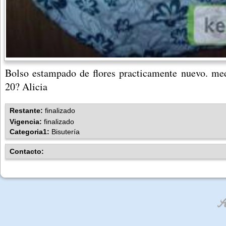
Bolso estampado de flores practicamente nuevo. me
20? Alicia
Restante:
finalizado
Vigencia:
finalizado
Categoria1:
Bisutería
Contacto:
An