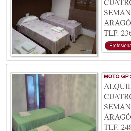
CUATR
SEMA
ARAGÓ
TLF. 236
Profesiona
MOTO GP 
ALQUI
CUATR
SEMA
ARAGÓ
TLF. 248