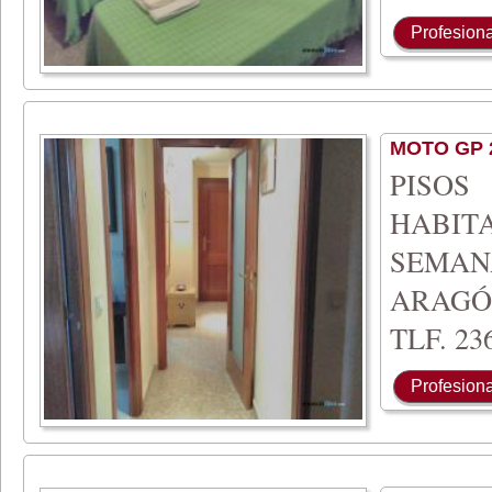
Profesiona
MOTO GP 
PISO
HABIT
SEMA
ARAGÓ
TLF. 236
Profesiona