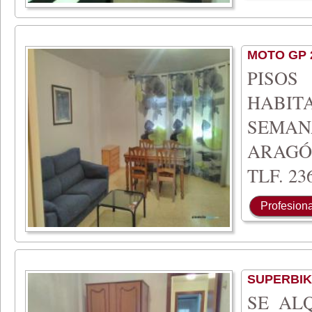
MOTO GP 
PISO
HABIT
SEMA
ARAGÓ
TLF. 236
Profesiona
SUPERBIK
SE AL