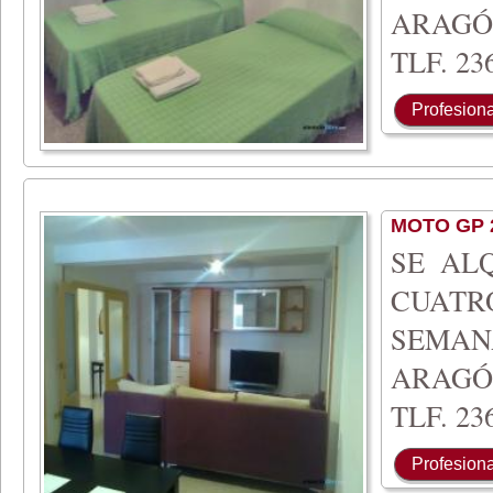
ARAGÓ
TLF. 236
Profesiona
MOTO GP 
SE AL
CUATR
SEMA
ARAGÓ
TLF. 236
Profesiona