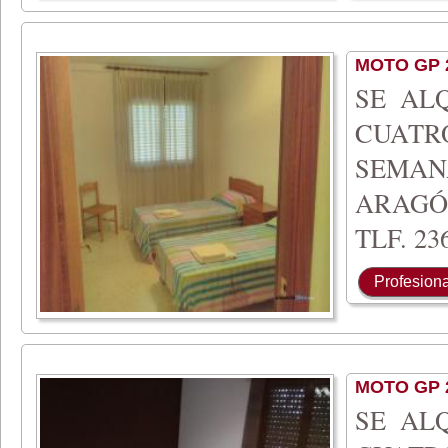
MOTO GP 
SE AL
CUATR
SEMA
ARAGÓ
TLF. 236
Profesiona
MOTO GP 
SE AL