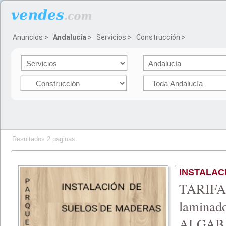
Anuncios
>
Andalucía
>
Servicios
>
Construcción
>
Resultados 2 paginas
INSTALAC
TARIFA
lamina
ALGABA 