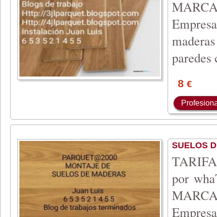
MARCA
Empresa 
maderas 
paredes 
8
€
Profesiona
SUELOS 
TARIFA 
por wh
MARCA
Empresa 