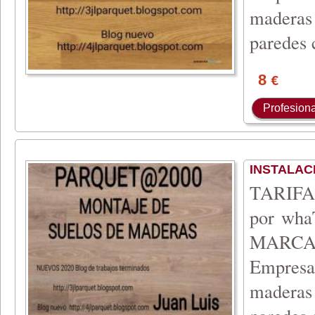
maderas 
paredes 
8
€
Profesiona
INSTALAC
TARIFA 
por wh
MARCA
Empresa 
maderas 