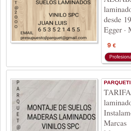
laminado
desde 19
Egger · 
9
€
Profesiona
PARQUETI
TARIFA
laminad
Instalam
Marcas 