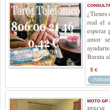
CONSULTA
¿Tienes 
real el 
esperar 
amor se
ayudarte
Barata a
5
€
Particular
MOTO GP 
PISO