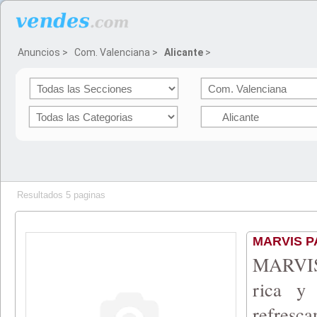
Anuncios
>
Com. Valenciana
>
Alicante
>
Resultados 5 paginas
MARVIS P
MARVIS
rica y
refresc