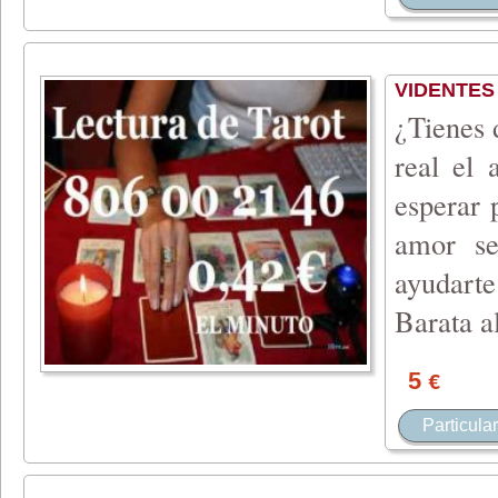
VIDENTES
¿Tienes 
real el 
esperar 
amor se
ayudarte
Barata a
5
€
Particular