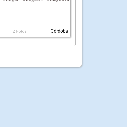
Córdoba
2 Fotos