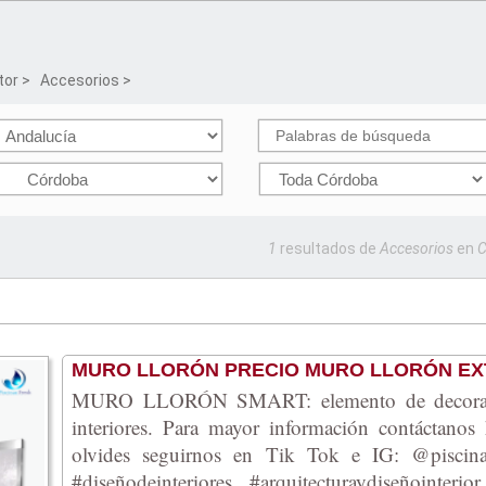
tor
>
Accesorios
>
1
resultados de
Accesorios
en
C
MURO LLORÓN PRECIO MURO LLORÓN EX
MURO LLORÓN SMART: elemento de decoraci
interiores. Para mayor información contáctanos 
olvides seguirnos en Tik Tok e IG: @piscinasf
#diseñodeinteriores #arquitecturaydiseñointer