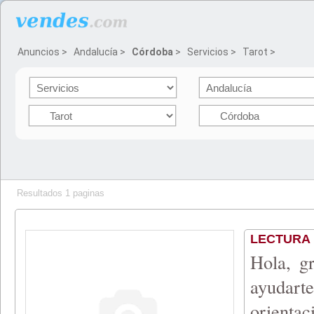
Anuncios
>
Andalucía
>
Córdoba
>
Servicios
>
Tarot
>
Resultados 1 paginas
LECTURA 
Hola, gr
ayudarte
orienta